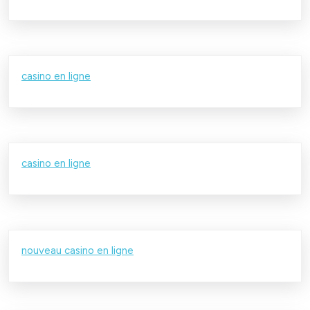
casino en ligne
casino en ligne
nouveau casino en ligne