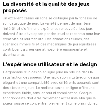
La diversité et la qualité des jeux
proposés
Un excellent casino en ligne se distingue par la richesse de
son catalogue de jeux. La variété permet de maintenir
l’intérêt et d’offrir une expérience renouvelée. Les jeux
doivent être développés par des studios reconnus pour leur
créativité et leur fiabilité. Des animations fluides, des
scénarios immersifs et des mécaniques de jeu équilibrées
contribuent à créer une atmosphère engageante et
divertissante.
L’expérience utilisateur et le design
L’ergonomie d’un casino en ligne joue un rôle clé dans la
satisfaction des joueurs. Une navigation intuitive, un design
élégant et une compatibilité avec différents appareils sont
des atouts majeurs. Le meilleur casino en ligne offre une
expérience fluide, sans lenteur ni complication. Chaque
fonctionnalité doit être facilement accessible afin que le
joueur puisse se concentrer pleinement sur le plaisir du jeu.