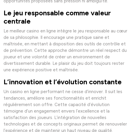
opportunités proposées sans pression ni ambiguïté.
Le jeu responsable comme valeur
centrale
Le meilleur casino en ligne intègre le jeu responsable au cœur
de sa philosophie. Il encourage une pratique saine et
maîtrisée, en mettant à disposition des outils de contrôle et
de prévention. Cette approche démontre un réel respect du
joueur et une volonté de créer un environnement de
divertissement durable. Le plaisir du jeu doit toujours rester
une expérience positive et maîtrisée.
L’innovation et l’évolution constante
Un casino en ligne performant ne cesse d’innover. Il suit les
tendances, améliore ses fonctionnalités et enrichit
régulièrement son offre. Cette capacité d’évolution
témoigne d’un engagement envers l’excellence et la
satisfaction des joueurs. L’intégration de nouvelles
technologies et de concepts originaux permet de renouveler
l’expérience et de maintenir un haut niveau de qualité.