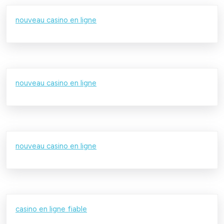
nouveau casino en ligne
nouveau casino en ligne
nouveau casino en ligne
casino en ligne fiable