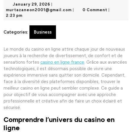
January
January 29, 2026
|
29,
murtazaneon2001@gmail.c
murtazaneon2001@gmail.com
0 Comment
|
|
2026
2:23 pm
Categories:
Business
Le monde du casino en ligne attire chaque jour de nouveaux
joueurs à la recherche de divertissement, de confort et de
sensations fortes
casino en ligne france
. Grâce aux avancées
technologiques, il est désormais possible de vivre une
expérience immersive sans quitter son domicile. Cependant,
face à la diversité des plateformes disponibles, trouver le
meilleur casino en ligne peut sembler complexe. Ce guide a
pour objectif de vous accompagner avec une approche
professionnelle et créative afin de faire un choix éclairé et
sécurisé.
Comprendre l’univers du casino en
ligne