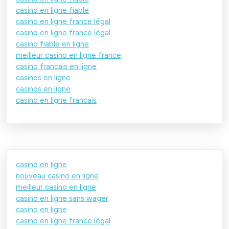
casino en ligne fiable
casino en ligne france légal
casino en ligne france légal
casino fiable en ligne
meilleur casino en ligne france
casino francais en ligne
casinos en ligne
casinos en ligne
casino en ligne francais
casino en ligne
nouveau casino en ligne
meilleur casino en ligne
casino en ligne sans wager
casino en ligne
casino en ligne france légal