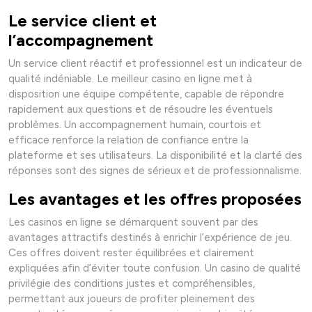
Le service client et
l’accompagnement
Un service client réactif et professionnel est un indicateur de
qualité indéniable. Le meilleur casino en ligne met à
disposition une équipe compétente, capable de répondre
rapidement aux questions et de résoudre les éventuels
problèmes. Un accompagnement humain, courtois et
efficace renforce la relation de confiance entre la
plateforme et ses utilisateurs. La disponibilité et la clarté des
réponses sont des signes de sérieux et de professionnalisme.
Les avantages et les offres proposées
Les casinos en ligne se démarquent souvent par des
avantages attractifs destinés à enrichir l’expérience de jeu.
Ces offres doivent rester équilibrées et clairement
expliquées afin d’éviter toute confusion. Un casino de qualité
privilégie des conditions justes et compréhensibles,
permettant aux joueurs de profiter pleinement des