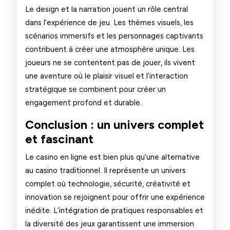
Le design et la narration jouent un rôle central
dans l’expérience de jeu. Les thèmes visuels, les
scénarios immersifs et les personnages captivants
contribuent à créer une atmosphère unique. Les
joueurs ne se contentent pas de jouer, ils vivent
une aventure où le plaisir visuel et l’interaction
stratégique se combinent pour créer un
engagement profond et durable.
Conclusion : un univers complet
et fascinant
Le casino en ligne est bien plus qu’une alternative
au casino traditionnel. Il représente un univers
complet où technologie, sécurité, créativité et
innovation se rejoignent pour offrir une expérience
inédite. L’intégration de pratiques responsables et
la diversité des jeux garantissent une immersion