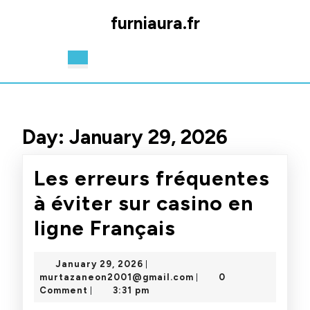
Skip
furniaura.fr
to
content
Skip
Open
to
Button
content
Day:
January 29, 2026
Les erreurs fréquentes
à éviter sur casino en
Les
ligne Français
erreurs
January
January 29, 2026
|
fréquentes
29,
murtazaneon2001@gm
murtazaneon2001@gmail.com
0
|
2026
Comment
3:31 pm
|
à