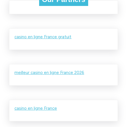
casino en ligne France gratuit
meilleur casino en ligne France 2026
casino en ligne France