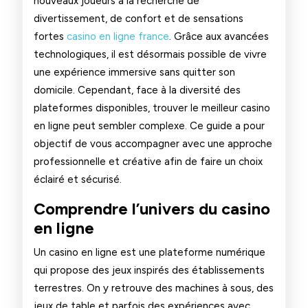
nouveaux joueurs à la recherche de
avec
divertissement, de confort et de sensations
les
fortes
casino en ligne france
. Grâce aux avancées
technologiques, il est désormais possible de vivre
meilleu
une expérience immersive sans quitter son
bonus
domicile. Cependant, face à la diversité des
plateformes disponibles, trouver le meilleur casino
en ligne peut sembler complexe. Ce guide a pour
objectif de vous accompagner avec une approche
professionnelle et créative afin de faire un choix
éclairé et sécurisé.
Comprendre l’univers du casino
en ligne
Un casino en ligne est une plateforme numérique
qui propose des jeux inspirés des établissements
terrestres. On y retrouve des machines à sous, des
jeux de table et parfois des expériences avec