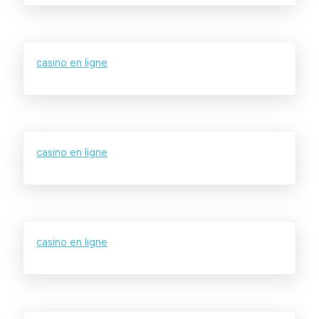
casino en ligne
casino en ligne
casino en ligne