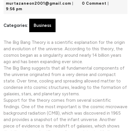
24,
murtazaneon2001@gmail.c
murtazaneon2001@gmail.com
0 Comment
|
|
2025
9:56 pm
Categories:
Business
The Big Bang Theory is a scientific explanation for the origin
and evolution of the universe. According to this theory, the
cosmos began as a singularity around nearly 14 billion years
ago and has been expanding ever since.
The Big Bang suggests that all fundamental components of
the universe originated from a very dense and compact
state. Over time, cooling and spreading allowed matter to
condense into cosmic structures, leading to the formation of
galaxies, stars, and planetary systems.
Support for the theory comes from several scientific
findings. One of the most important is the cosmic microwave
background radiation (CMB), which was discovered in 1965
and provides a snapshot of the infant universe. Another
piece of evidence is the redshift of galaxies, which shows