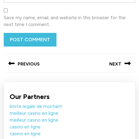
Save my name, email, and website in this browser for the
next time I comment.
Post
PREVIOUS
NEXT
navigation
Previous
Next
post:
post:
Our Partners
limite legale de montant
meilleur casino en ligne
meilleur casino en ligne
casino en ligne
casino en ligne