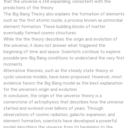
that the universe is still expanding, consistent with the
predictions of the theory.
The Big Bang Theory also explains the formation of elements
such as the first atomic nuclei, a process known as primordial
element formation. These building blocks of matter
eventually formed cosmic structures.
While the the theory describes the origin and evolution of
the universe, it does not answer what triggered the
beginning of time and space. Scientists continue to explore
possible pre-Big Bang conditions to understand the very first
moments.
Alternative theories, such as the steady state theory or
cyclic universe models, have been proposed. However, most
evidence favors the Big Bang model as the best explanation
for the universe’s origin and evolution.
In conclusion, the origin of the universe theory is a
cornerstone of astrophysics that describes how the universe
started and evolved over billions of years. Through
observations of cosmic radiation, galactic expansion, and
element formation, scientists have developed a powerful
model describing the universe from its beginning to the